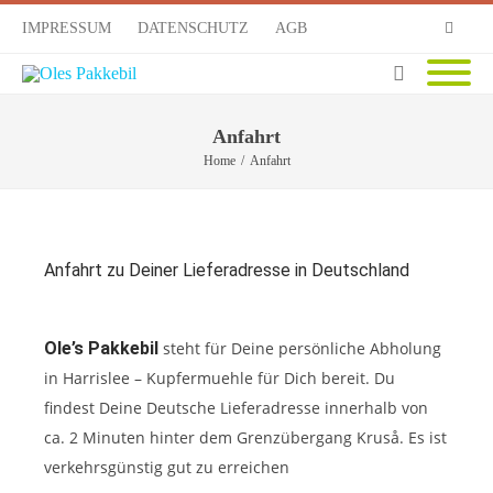
IMPRESSUM
DATENSCHUTZ
AGB
RSS
Anfahrt
Home
/
Anfahrt
Anfahrt zu Deiner Lieferadresse in Deutschland
Ole’s Pakkebil
steht für Deine persönliche Abholung
in Harrislee – Kupfermuehle für Dich bereit. Du
findest Deine Deutsche Lieferadresse innerhalb von
ca. 2 Minuten hinter dem Grenzübergang Kruså. Es ist
verkehrsgünstig gut zu erreichen