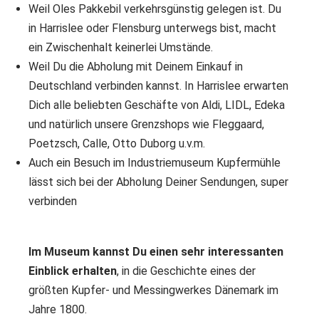
Weil Oles Pakkebil verkehrsgünstig gelegen ist. Du
in Harrislee oder Flensburg unterwegs bist, macht
ein Zwischenhalt keinerlei Umstände.
Weil Du die Abholung mit Deinem Einkauf in
Deutschland verbinden kannst. In Harrislee erwarten
Dich alle beliebten Geschäfte von Aldi, LIDL, Edeka
und natürlich unsere Grenzshops wie Fleggaard,
Poetzsch, Calle, Otto Duborg u.v.m.
Auch ein Besuch im Industriemuseum Kupfermühle
lässt sich bei der Abholung Deiner Sendungen, super
verbinden
Im Museum kannst Du einen sehr interessanten
Einblick erhalten
, in die Geschichte eines der
größten Kupfer- und Messingwerkes Dänemark im
Jahre 1800.