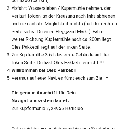
der B200 (ca.1km)
Abfahrt Wassersleben / Kupermühle nehmen, den
Verlauf folgen, an der Kreuzung nach links abbiegen
und die nächste Möglichkeit rechts (auf der rechten
Seite siehst Du einen Fleggaard Markt). Fahre
weiter Richtung Kupfermühle nach ca. 200m liegt
Oles Pakkebil liegt auf der linken Seite.
Zur Kupfermühe 3 ist das erste Gebäude auf der
linken Seite. Du hast Oles Pakkebil erreicht !!!
Willkommen bei Oles Pakkebil
Vertraut auf euer Navi, es führt euch zum Ziel 🙂
Die genaue Anschrift für Dein
Navigationssystem lautet:
Zur Kupfermühle 3, 24955 Harrislee
Gut erreichbar – von Aabenraa bis nach Sonderborg