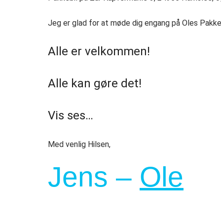
Jeg er glad for at møde dig engang på Oles Pakkeb
Alle er velkommen! 
Alle kan gøre det! 
Vis ses…
Med venlig Hilsen,
Jens –
Ole