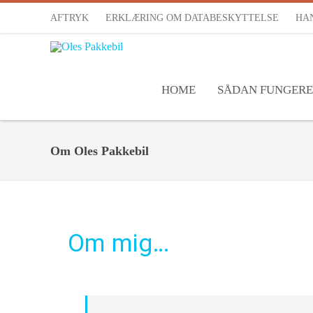
AFTRYK
ERKLÆRING OM DATABESKYTTELSE
HA
HOME
SÅDAN FUNGERE
Om Oles Pakkebil
Om mig…