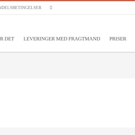
NDELSBETINGELSER
RSS
R DET
LEVERINGER MED FRAGTMAND
PRISER